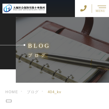
MENU
BLOG
ブログ
HOME
ブログ
404_kv